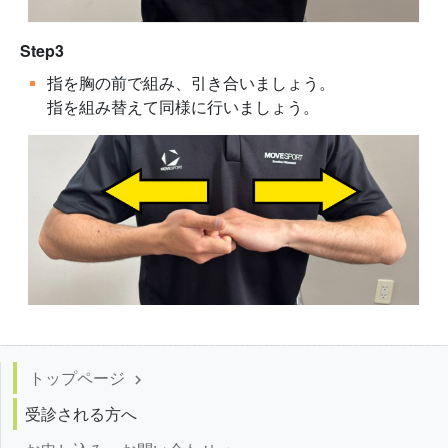
Step3
指を胸の前で組み、引き合いましょう。
指を組み替えて同様に行いましょう。
トップページ
keyboard_arrow_right
受診される方へ